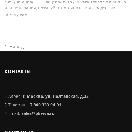
консультацию! --- Если у вас есть дополнительные вопросы
или пожелания, пожалуйста, уточните, и я с радостью
помогу вам!
Назад
КОНТАКТЫ
Адрес:
г. Москва, ул. Полтавская, д.35
Телефон:
+7 800 333-94-91
Email:
sales@pkviva.ru