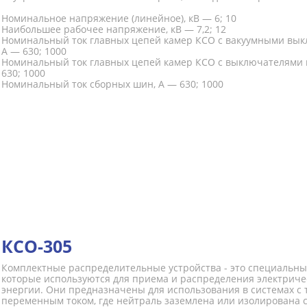
Номинальное напряжение (линейное), кВ — 6; 10
Наибольшее рабочее напряжение, кВ — 7,2; 12
Номинальный ток главных цепей камер КСО с вакуумными вык
А — 630; 1000
Номинальный ток главных цепей камер КСО с выключателями н
630; 1000
Номинальный ток сборных шин, А — 630; 1000
КСО-305
Комплектные распределительные устройства - это специальны
которые используются для приема и распределения электриче
энергии. Они предназначены для использования в системах с
переменным током, где нейтраль заземлена или изолирована