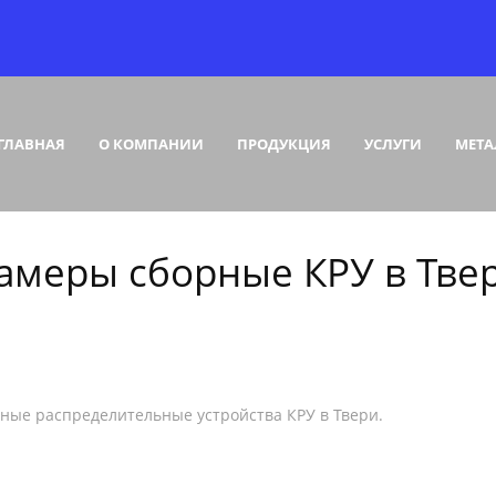
ГЛАВНАЯ
О КОМПАНИИ
ПРОДУКЦИЯ
УСЛУГИ
МЕТА
амеры сборные КРУ в Тве
ные распределительные устройства КРУ в Твери.