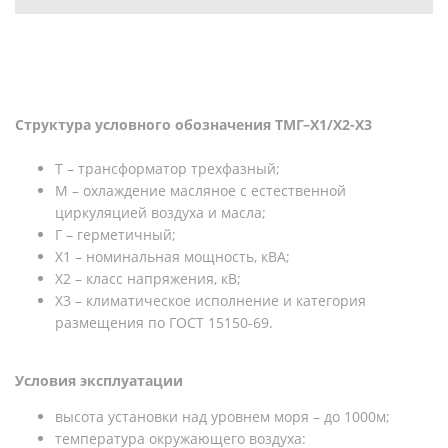
Структура условного обозначения ТМГ–X1/X2-X3
Т – трансформатор трехфазный;
М – охлаждение масляное с естественной
циркуляцией воздуха и масла;
Г – герметичный;
Х1 – номинальная мощность, кВА;
X2 – класс напряжения, кВ;
X3 – климатическое исполнение и категория
размещения по ГОСТ 15150-69.
Условия эксплуатации
высота установки над уровнем моря – до 1000м;
температура окружающего воздуха: