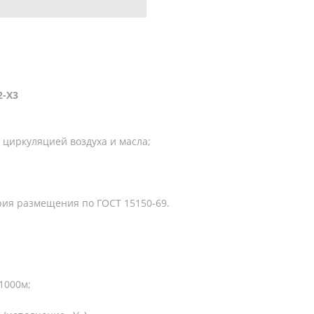
2-X3
 циркуляцией воздуха и масла;
рия размещения по ГОСТ 15150-69.
1000м;