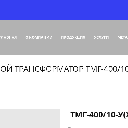
ГЛАВНАЯ
О КОМПАНИИ
ПРОДУКЦИЯ
УСЛУГИ
МЕТА
ОЙ ТРАНСФОРМАТОР ТМГ-400/10-
ТМГ-400/10-У(