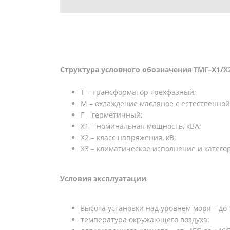
Структура условного обозначения ТМГ–X1/X
Т – трансформатор трехфазный;
М – охлаждение масляное с естественной
Г – герметичный;
Х1 – номинальная мощность, кВА;
X2 – класс напряжения, кВ;
X3 – климатическое исполнение и катего
Условия эксплуатации
высота установки над уровнем моря – до 
температура окружающего воздуха: