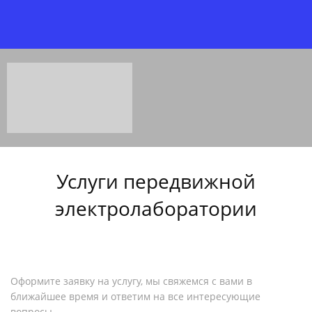
Услуги передвижной
электролаборатории
Оформите заявку на услугу, мы свяжемся с вами в
ближайшее время и ответим на все интересующие
вопросы.