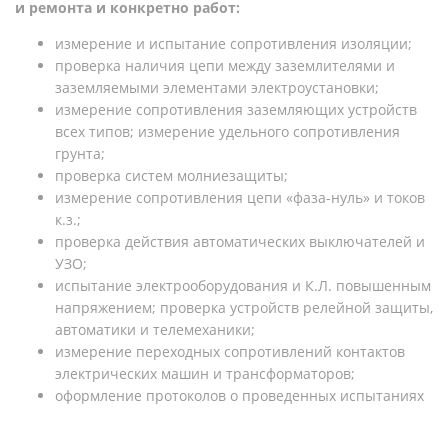
и ремонта и конкретно работ:
измерение и испытание сопротивления изоляции;
проверка наличия цепи между заземлителями и
заземляемыми элементами электроустановки;
измерение сопротивления заземляющих устройств
всех типов; измерение удельного сопротивления
грунта;
проверка систем молниезащиты;
измерение сопротивления цепи «фаза-нуль» и токов
к.з.;
проверка действия автоматических выключателей и
УЗО;
испытание электрооборудования и К.Л. повышенным
напряжением; проверка устройств релейной защиты,
автоматики и телемеханики;
измерение переходных сопротивлений контактов
электрических машин и трансформаторов;
оформление протоколов о проведенных испытаниях